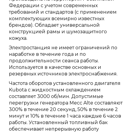
Федерации с учетом современных
требований и стандартов (с применением
комплектующих всемирно известных
брендов). Обладает универсальной
конструкцией рамы и шумозащитного
кожуха.
Электростанция не имеет ограничений по
наработке в течение года и по
продолжительности сеанса работы.
Используется в качестве основных и
резервных источников электроснабжения.
Частота оборотов установленного двигателя
Kubota с жидкостным охлаждением
составляет 3000 об/мин. Допустимые
перегрузки генератора Mecc Alte составляют
300% в течение 20 секунд, 50% в течение 2
минут и 10% в течение 1 часа каждые 6 часов
работы. Установленный топливный бак
обеспечивает непрерывную работу