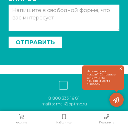
ОТПРАВИТЬ
×
Не нашли что
искали? Отправьте
заявку и мы
поможем Вам с
выбором!
8 800 333 16 81
mailto: mail@optmc.ru
Корзина
Избранное
Позвонить