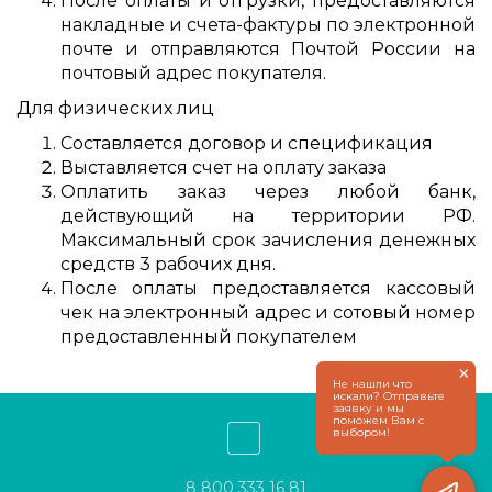
После оплаты и отгрузки, предоставляются
накладные и счета-фактуры по электронной
почте и отправляются Почтой России на
почтовый адрес покупателя.
Для физических лиц
Составляется договор и спецификация
Выставляется счет на оплату заказа
Оплатить заказ через любой банк,
действующий на территории РФ.
Максимальный срок зачисления денежных
средств 3 рабочих дня.
После оплаты предоставляется кассовый
чек на электронный адрес и сотовый номер
предоставленный покупателем
×
Не нашли что
искали? Отправьте
заявку и мы
поможем Вам с
выбором!
8 800 333 16 81