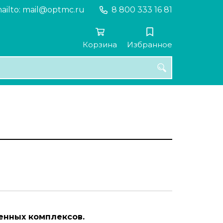
ailto: mail@optmc.ru
8 800 333 16 81
Корзина
Избранное
енных комплексов.