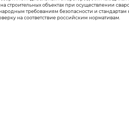
а строительных объектах при осуществлении сваро
ародным требованиям безопасности и стандартам к
оверку на соответствие российским нормативам.