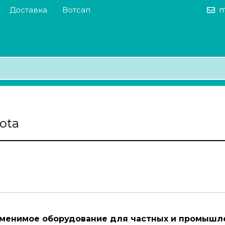
Доставка
Вотсап
m
ota
аменимое оборудование для частных и промышл