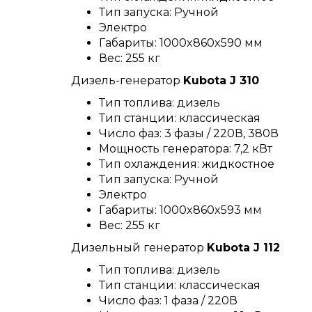
Тип запуска: Ручной
Электро
Габариты: 1000x860x590 мм
Вес: 255 кг
Дизель-генератор
Kubota J 310
Тип топлива: дизель
Тип станции: классическая
Число фаз: 3 фазы / 220В, 380В
Мощность генератора: 7,2 кВт
Тип охлаждения: жидкостное
Тип запуска: Ручной
Электро
Габариты: 1000x860x593 мм
Вес: 255 кг
Дизельный генератор
Kubota J 112
Тип топлива: дизель
Тип станции: классическая
Число фаз: 1 фаза / 220В