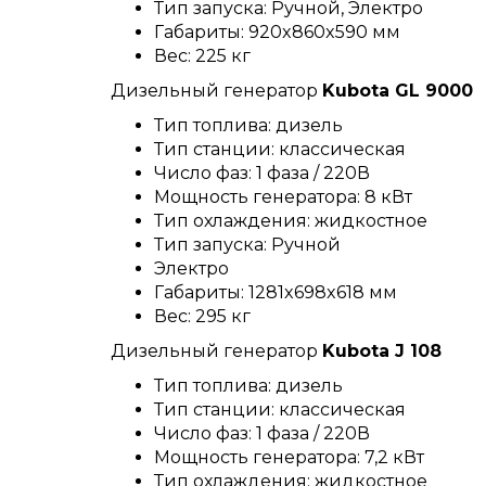
Тип запуска: Ручной, Электро
Габариты: 920x860x590 мм
Вес: 225 кг
Дизельный генератор
Kubota GL 9000
Тип топлива: дизель
Тип станции: классическая
Число фаз: 1 фаза / 220В
Мощность генератора: 8 кВт
Тип охлаждения: жидкостное
Тип запуска: Ручной
Электро
Габариты: 1281x698x618 мм
Вес: 295 кг
Дизельный генератор
Kubota J 108
Тип топлива: дизель
Тип станции: классическая
Число фаз: 1 фаза / 220В
Мощность генератора: 7,2 кВт
Тип охлаждения: жидкостное