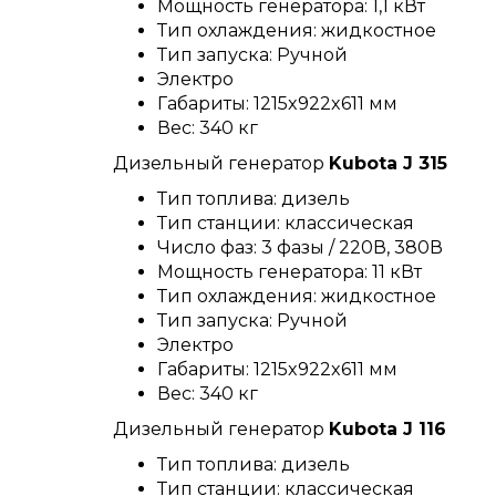
Мощность генератора: 1,1 кВт
Тип охлаждения: жидкостное
Тип запуска: Ручной
Электро
Габариты: 1215x922x611 мм
Вес: 340 кг
Дизельный генератор
Kubota J 315
Тип топлива: дизель
Тип станции: классическая
Число фаз: 3 фазы / 220В, 380В
Мощность генератора: 11 кВт
Тип охлаждения: жидкостное
Тип запуска: Ручной
Электро
Габариты: 1215x922x611 мм
Вес: 340 кг
Дизельный генератор
Kubota J 116
Тип топлива: дизель
Тип станции: классическая