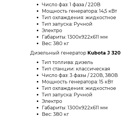
Число фаз: 1 фаза / 220В
Мощность генератора: 14,5 кВт
Тип охлаждения: жидкостное
Тип запуска: Ручной
Электро
Габариты: 1300x922x611 мм
Вес: 380 кг
Дизельный генератор
Kubota J 320
Тип топлива: дизель
Тип станции: классическая
Число фаз: 3 фазы / 220В, 380В
Мощность генератора: 15 кВт
Тип охлаждения: жидкостное
Тип запуска: Ручной
Электро
Габариты: 1300x922x611 мм
Вес: 380 кг