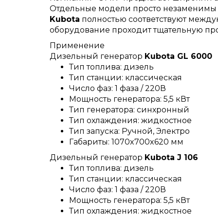
Отдельные модели просто незаменимы н
Kubota
полностью соответствуют междун
оборудование проходит тщательную пр
Применение
Дизельный генератор
Kubota GL 6000
Тип топлива: дизель
Тип станции: классическая
Число фаз: 1 фаза / 220В
Мощность генератора: 5,5 кВт
Тип генератора: синхронный
Тип охлаждения: жидкостное
Тип запуска: Ручной, Электро
Габариты: 1070x700x620 мм
Дизельный генератор
Kubota J 106
Тип топлива: дизель
Тип станции: классическая
Число фаз: 1 фаза / 220В
Мощность генератора: 5,5 кВт
Тип охлаждения: жидкостное