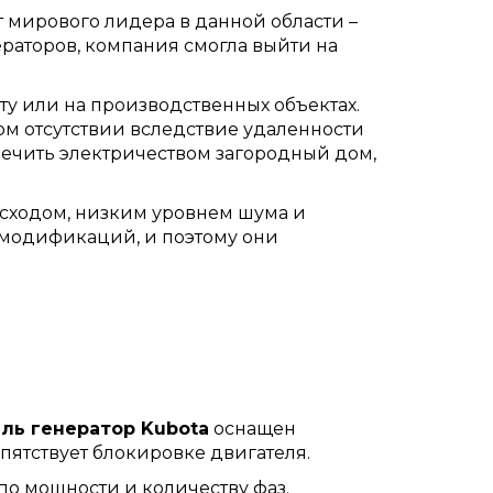
 мирового лидера в данной области –
раторов, компания смогла выйти на
у или на производственных объектах.
ом отсутствии вследствие удаленности
ечить электричеством загородный дом,
асходом, низким уровнем шума и
 модификаций, и поэтому они
ль генератор Kubota
оснащен
пятствует блокировке двигателя.
о мощности и количеству фаз.